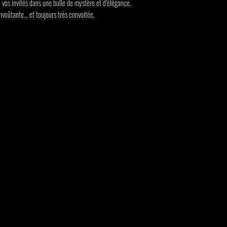
le vos invités dans une bulle de mystère et d’élégance.
nvoûtante… et toujours très convoitée.