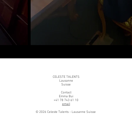
CELESTE TALENTS
Lausanne
Suisse
Contact
Emma Bui
+41 78 743 61 10
email
© 2026 Celeste Talents - Lausanne Suisse