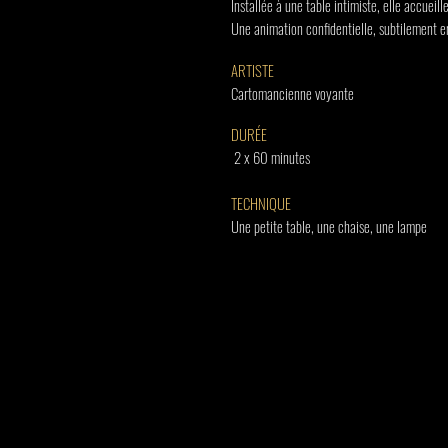
Installée à une table intimiste, elle accueil
Une animation confidentielle, subtilement e
ARTISTE
Cartomancienne voyante
DURÉE
2 x 60 minutes
TECHNIQUE
Une petite table, une chaise, une lampe